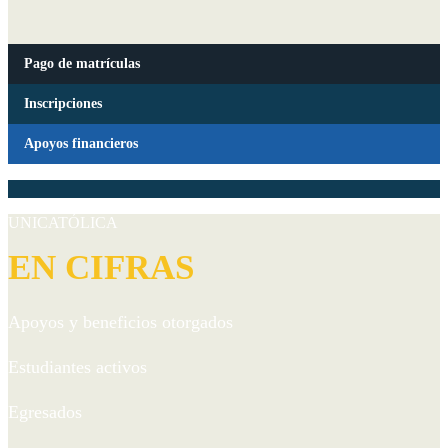
Pago de matrículas
Inscripciones
Apoyos financieros
UNICATÓLICA
EN CIFRAS
Apoyos y beneficios otorgados
Estudiantes activos
Egresados