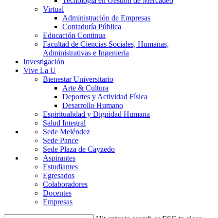
Tecnología en Gestión de Mercadeo
Virtual
Administración de Empresas
Contaduría Pública
Educación Continua
Facultad de Ciencias Sociales, Humanas,
Administrativas e Ingeniería
Investigación
Vive La U
Bienestar Universitario
Arte & Cultura
Deportes y Actividad Física
Desarrollo Humano
Espiritualidad y Dignidad Humana
Salud Integral
Sede Meléndez
Sede Pance
Sede Plaza de Cayzedo
Aspirantes
Estudiantes
Egresados
Colaboradores
Docentes
Empresas