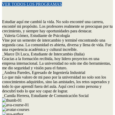
VER TODOS LOS PROGRAMAS
Estudiar aquí me cambió la vida. No solo encontré una carrera,
encontré mi propósito. Los profesores realmente se preocupan por tu
crecimiento, y siempre hay oportunidades para destacar.
_Valeria Gómez,
Estudiante de Psicología
Vine por un semestre de intercambio y terminé encontrando una
segunda casa. La comunidad es abierta, diversa y llena de vida. Fue
una experiencia académica y cultural increíble.
_Marce Di Luca,
Estudiante de Intercambio (Italia)
Gracias a la formación recibida, hoy lidero proyectos en una
empresa internacional. La universidad no solo me dio herramientas,
me dio seguridad y visión para el futuro.
_Andrea Paredes,
Egresado de Ingeniería Industrial
Lo que más valoro de mi paso por la universidad no solo son los
conocimientos adquiridos, sino las amistades, los retos superados y
todo lo que aprendí fuera del aula. Aquí crecí como persona y
descubrí todo lo que soy capaz de lograr.
_Camila Herrera,
Estudiante de Comunicación Social