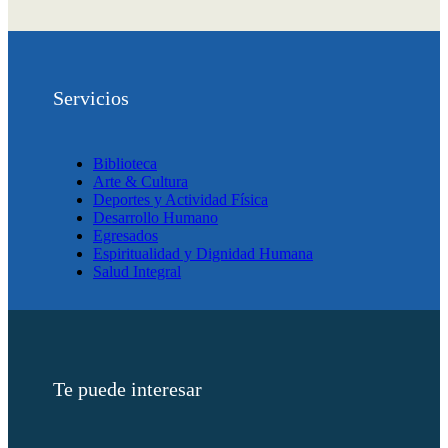
Servicios
Biblioteca
Arte & Cultura
Deportes y Actividad Física
Desarrollo Humano
Egresados
Espiritualidad y Dignidad Humana
Salud Integral
Te puede interesar