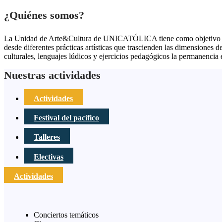
¿Quiénes somos?
La Unidad de Arte&Cultura de UNICATÓLICA tiene como objetivo promov
desde diferentes prácticas artísticas que trascienden las dimensiones 
culturales, lenguajes lúdicos y ejercicios pedagógicos la permanencia e
Nuestras actividades
Actividades
Festival del pacífico
Talleres
Electivas
Actividades
Conciertos temáticos