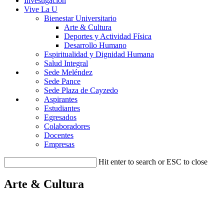
Investigación
Vive La U
Bienestar Universitario
Arte & Cultura
Deportes y Actividad Física
Desarrollo Humano
Espiritualidad y Dignidad Humana
Salud Integral
Sede Meléndez
Sede Pance
Sede Plaza de Cayzedo
Aspirantes
Estudiantes
Egresados
Colaboradores
Docentes
Empresas
Hit enter to search or ESC to close
Arte & Cultura