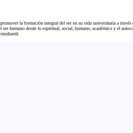
er la formación integral del ser en su vida universitaria a través de
del ser humano desde lo espiritual, social, humano, académico y el autoc
studiantil.