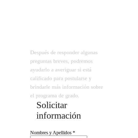
su
solicitud?
Después de responder algunas
preguntas breves, podremos
ayudarlo a averiguar si está
calificado para postularse y
brindarle más información sobre
el programa de grado.
Solicitar
información
Nombres y Apellidos
*