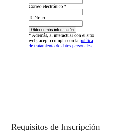
Correo electrónico
*
Teléfono
y
Obtener más información
Apellidos
* Además, al interactuar con el sitio
electrónico
web, acepto cumplir con la
política
de tratamiento de datos personales
.
Requisitos de Inscripción