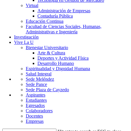
Tecnología en Gestión de Mercadeo
Virtual
Administración de Empresas
Contaduría Pública
Educación Continua
Facultad de Ciencias Sociales, Humanas,
Administrativas e Ingeniería
Investigación
Vive La U
Bienestar Universitario
Arte & Cultura
Deportes y Actividad Física
Desarrollo Humano
Espiritualidad y Dignidad Humana
Salud Integral
Sede Meléndez
Sede Pance
Sede Plaza de Cayzedo
Aspirantes
Estudiantes
Egresados
Colaboradores
Docentes
Empresas