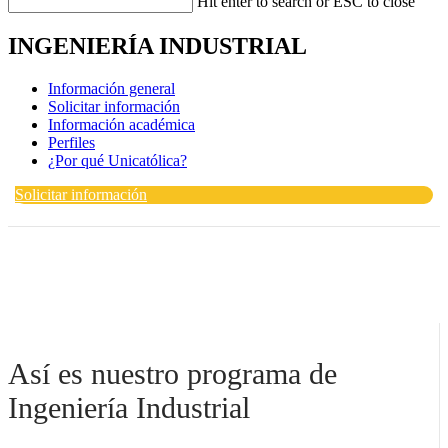
Hit enter to search or ESC to close
INGENIERÍA INDUSTRIAL
Información general
Solicitar información
Información académica
Perfiles
¿Por qué Unicatólica?
Solicitar información
Así es nuestro programa de
Ingeniería Industrial