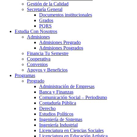
Gestión de la Calidad
Secretaría General
Documentos institucionales
Grados
PQRS
Estudia Con Nosotros
Admisiones
Admisiones Pregrado
Admisiones Posgrados
Financia Tu Semestre
Cooperativa
Convenios
Apoyos y Beneficios
Programas
Pregrado
Administración de Empresas
Banca y Finanzas
Comunicación Social – Periodismo
Contaduría Pública
Derecho
Estudios Políticos
Ingeniería de Sistemas
Ingeniería Industrial
Licenciatura en Ciencias Sociales
Licenciatura en Educación Artística