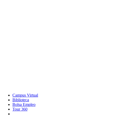
Campus Virtual
Biblioteca
Bolsa Empleo
Tour 360