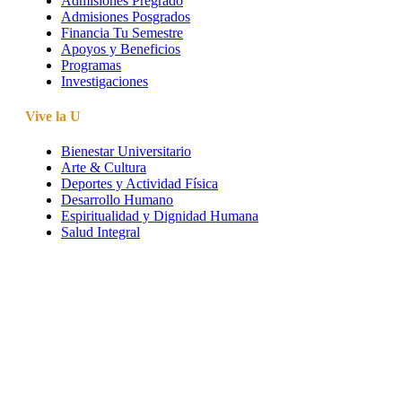
Admisiones Pregrado
Admisiones Posgrados
Financia Tu Semestre
Apoyos y Beneficios
Programas
Investigaciones
Vive la U
Bienestar Universitario
Arte & Cultura
Deportes y Actividad Física
Desarrollo Humano
Espiritualidad y Dignidad Humana
Salud Integral