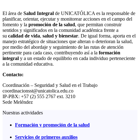
El área de
Salud Integral
de UNICATÓLICA es la responsable de
planificar, orientar, ejecutar y monitorear acciones en el campo del
fomento y la
promoción de la salud
, que permitan construir
sentidos y significados en la comunidad académica frente a
su
calidad de vida
,
salud y bienestar
. De igual forma, aporta en el
manejo estratégico de situaciones que alteran o deterioran la salud,
por medio del abordaje y seguimiento de las rutas de atención
pertinente para cada caso, contribuyendo así a la
formación
integral
y a un estado de equilibrio en cada individuo perteneciente
a la comunidad educativa.
Contacto:
Coordinación – Seguridad y Salud en el Trabajo
coordinacionsst@unicatolica.edu.co
IP-PBX: +57 (2) 555 2767 ext. 3210
Sede Meléndez
Nuestras actividades
Formación y promoción de la salud
Servicios de primeros auxilios