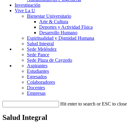
Investigación
Vive La U
Bienestar Universitario
Arte & Cultura
Deportes y Actividad Física
Desarrollo Humano
Espiritualidad y Dignidad Humana
Salud Integral
Sede Meléndez
Sede Pance
Sede Plaza de Cayzedo
Aspirantes
Estudiantes
Egresados
Colaboradores
Docentes
Empresas
Hit enter to search or ESC to close
Salud Integral