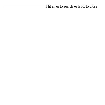
Hit enter to search or ESC to close