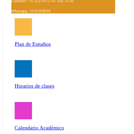
Contacto: +57 (2) 555 2767 Ext. 3116
Whatsapp: 3142304810
Plan de Estudios
Horarios de clases
Calendario Académico