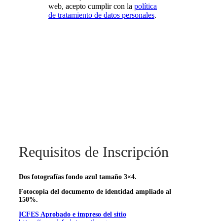
Programa
web, acepto cumplir con la
política
de tratamiento de datos personales
.
Requisitos de Inscripción
Dos fotografías fondo azul tamaño 3×4.
Fotocopia del documento de identidad ampliado al
150%.
ICFES Aprobado e impreso del sitio