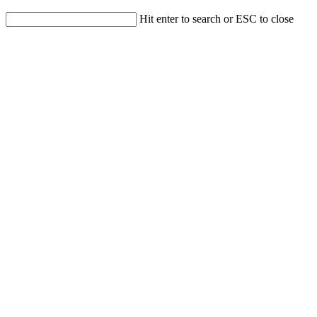
Hit enter to search or ESC to close