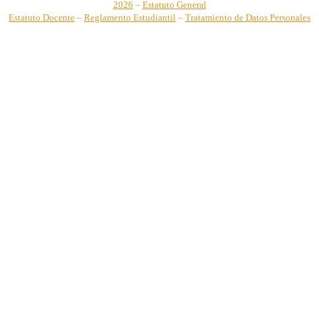
2026
–
Estatuto General
Estatuto Docente
–
Reglamento Estudiantil
–
Tratamiento de Datos Personales