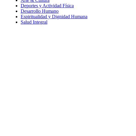
Arte & Cultura
Deportes y Actividad Física
Desarrollo Humano
Espiritualidad y Dignidad Humana
Salud Integral