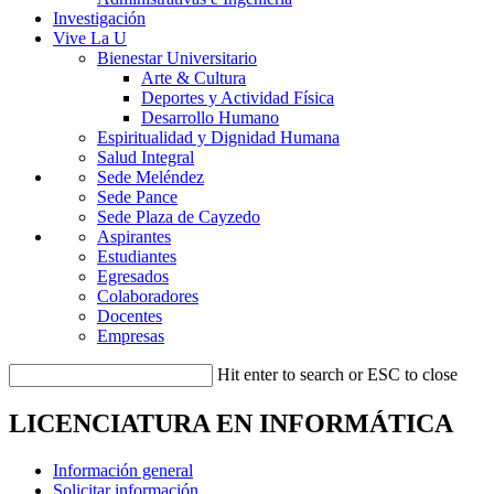
Investigación
Vive La U
Bienestar Universitario
Arte & Cultura
Deportes y Actividad Física
Desarrollo Humano
Espiritualidad y Dignidad Humana
Salud Integral
Sede Meléndez
Sede Pance
Sede Plaza de Cayzedo
Aspirantes
Estudiantes
Egresados
Colaboradores
Docentes
Empresas
Hit enter to search or ESC to close
LICENCIATURA EN INFORMÁTICA
Información general
Solicitar información