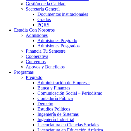
Gestión de la Calidad
Secretaría General
Documentos institucionales
Grados
PQRS
Estudia Con Nosotros
Admisiones
Admisiones Pregrado
Admisiones Posgrados
Financia Tu Semestre
Cooperativa
Convenios
Apoyos y Beneficios
Programas
Pregrado
Administración de Empresas
Banca y Finanzas
Comunicación Social – Periodismo
Contaduría Pública
Derecho
Estudios Políticos
Ingeniería de Sistemas
Ingeniería Industrial
Licenciatura en Ciencias Sociales
Licenciatura en Educación Artística