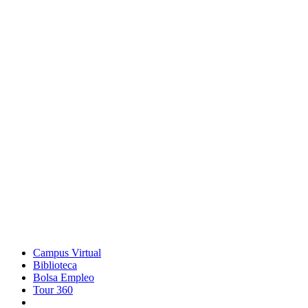
Campus Virtual
Biblioteca
Bolsa Empleo
Tour 360