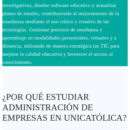
investigativos, diseñar software educativo y actualizar
planes de estudio, contribuyendo al mejoramiento de la
enseñanza mediante el uso crítico y creativo de las
tecnologías. Gestionar procesos de enseñanza y
aprendizaje en modalidades presenciales, virtuales y a
distancia, utilizando de manera estratégica las TIC para
mejorar la calidad educativa y favorecer el acceso al
conocimiento.
¿POR QUÉ ESTUDIAR
ADMINISTRACIÓN DE
EMPRESAS EN UNICATÓLICA?