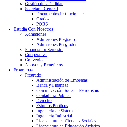
Gestión de la Calidad
Secretaría General
Documentos institucionales
Grados
PQRS
Estudia Con Nosotros
Admisiones
Admisiones Pregrado
Admisiones Posgrados
Financia Tu Semestre
Cooperativa
Convenios
Apoyos y Beneficios
Programas
Pregrado
Administración de Empresas
Banca y Finanzas
Comunicación Social – Periodismo
Contaduría Pública
Derecho
Estudios Políticos
Ingeniería de Sistemas
Ingeniería Industrial
Licenciatura en Ciencias Sociales
Licenciatura en Educación Artística