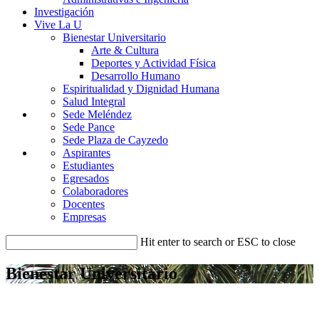
Investigación
Vive La U
Bienestar Universitario
Arte & Cultura
Deportes y Actividad Física
Desarrollo Humano
Espiritualidad y Dignidad Humana
Salud Integral
Sede Meléndez
Sede Pance
Sede Plaza de Cayzedo
Aspirantes
Estudiantes
Egresados
Colaboradores
Docentes
Empresas
Hit enter to search or ESC to close
Bienestar Universitario