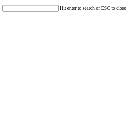
Hit enter to search or ESC to close