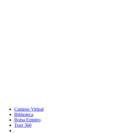
Campus Virtual
Biblioteca
Bolsa Empleo
Tour 360