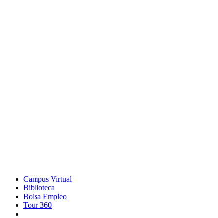
Campus Virtual
Biblioteca
Bolsa Empleo
Tour 360