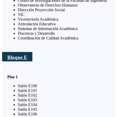
Centro de Investigaciones de la Facultad de Ingeniería
Observatorio de Derechos Humanos
Dirección Proyección Social
TIC
Vicerrectoría Académica
Articulación Educativa
Sistemas de Información Académica
Docencia y Desarrollo
Coordinación de Calidad Académica
Bloque E
Piso 1
Salón E100
Salón E101
Salón E102
Salón E103
Salón E104
Salón E105
Salón E106