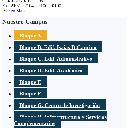
Cra. 122 No. 12 – 459
Ext. 2102 – 2104 – 2106 – 0100
️
Ver en Maps
Nuestro Campus
Bloque A
Bloque B. Edif. Isaías D.Cancino
Bloque C. Edif. Administrativo
Bloque D. Edif. Académico
Bloque E
Bloque F
Bloque G. Centro de Investigación
Bloque H. Infraestructura y Servicios
Complementarios