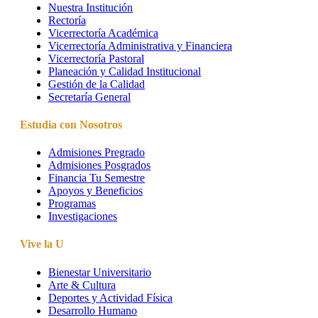
Nuestra Institución
Rectoría
Vicerrectoría Académica
Vicerrectoría Administrativa y Financiera
Vicerrectoría Pastoral
Planeación y Calidad Institucional
Gestión de la Calidad
Secretaría General
Estudia con Nosotros
Admisiones Pregrado
Admisiones Posgrados
Financia Tu Semestre
Apoyos y Beneficios
Programas
Investigaciones
Vive la U
Bienestar Universitario
Arte & Cultura
Deportes y Actividad Física
Desarrollo Humano