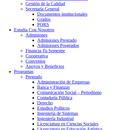
Gestión de la Calidad
Secretaría General
Documentos institucionales
Grados
PQRS
Estudia Con Nosotros
Admisiones
Admisiones Pregrado
Admisiones Posgrados
Financia Tu Semestre
Cooperativa
Convenios
Apoyos y Beneficios
Programas
Pregrado
Administración de Empresas
Banca y Finanzas
Comunicación Social – Periodismo
Contaduría Pública
Derecho
Estudios Políticos
Ingeniería de Sistemas
Ingeniería Industrial
Licenciatura en Ciencias Sociales
Licenciatura en Educación Artística