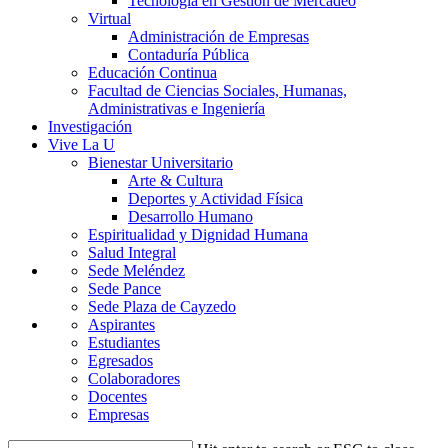
Tecnología en Gestión de Mercadeo
Virtual
Administración de Empresas
Contaduría Pública
Educación Continua
Facultad de Ciencias Sociales, Humanas,
Administrativas e Ingeniería
Investigación
Vive La U
Bienestar Universitario
Arte & Cultura
Deportes y Actividad Física
Desarrollo Humano
Espiritualidad y Dignidad Humana
Salud Integral
Sede Meléndez
Sede Pance
Sede Plaza de Cayzedo
Aspirantes
Estudiantes
Egresados
Colaboradores
Docentes
Empresas