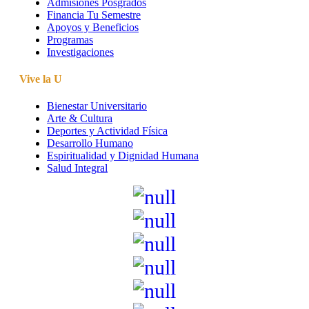
Admisiones Posgrados
Financia Tu Semestre
Apoyos y Beneficios
Programas
Investigaciones
Vive la U
Bienestar Universitario
Arte & Cultura
Deportes y Actividad Física
Desarrollo Humano
Espiritualidad y Dignidad Humana
Salud Integral