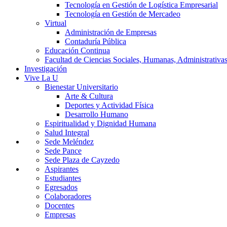
Tecnología en Gestión de Logística Empresarial
Tecnología en Gestión de Mercadeo
Virtual
Administración de Empresas
Contaduría Pública
Educación Continua
Facultad de Ciencias Sociales, Humanas, Administrativas
Investigación
Vive La U
Bienestar Universitario
Arte & Cultura
Deportes y Actividad Física
Desarrollo Humano
Espiritualidad y Dignidad Humana
Salud Integral
Sede Meléndez
Sede Pance
Sede Plaza de Cayzedo
Aspirantes
Estudiantes
Egresados
Colaboradores
Docentes
Empresas