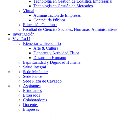
Tecnología en Gestión de Logística Empresarial
Tecnología en Gestión de Mercadeo
Virtual
Administración de Empresas
Contaduría Pública
Educación Continua
Facultad de Ciencias Sociales, Humanas, Administrativas
Investigación
Vive La U
Bienestar Universitario
Arte & Cultura
Deportes y Actividad Física
Desarrollo Humano
Espiritualidad y Dignidad Humana
Salud Integral
Sede Meléndez
Sede Pance
Sede Plaza de Cayzedo
Aspirantes
Estudiantes
Egresados
Colaboradores
Docentes
Empresas