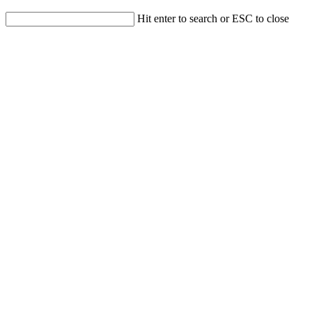
Hit enter to search or ESC to close