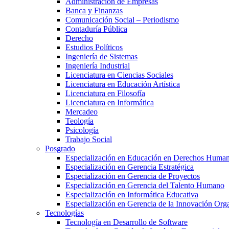
Administración de Empresas
Banca y Finanzas
Comunicación Social – Periodismo
Contaduría Pública
Derecho
Estudios Políticos
Ingeniería de Sistemas
Ingeniería Industrial
Licenciatura en Ciencias Sociales
Licenciatura en Educación Artística
Licenciatura en Filosofía
Licenciatura en Informática
Mercadeo
Teología
Psicología
Trabajo Social
Posgrado
Especialización en Educación en Derechos Huma
Especialización en Gerencia Estratégica
Especialización en Gerencia de Proyectos
Especialización en Gerencia del Talento Humano
Especialización en Informática Educativa
Especialización en Gerencia de la Innovación Org
Tecnologías
Tecnología en Desarrollo de Software