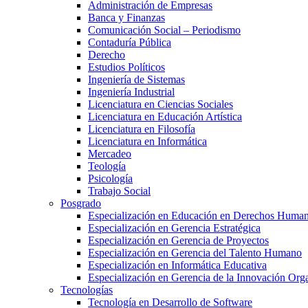
Administración de Empresas
Banca y Finanzas
Comunicación Social – Periodismo
Contaduría Pública
Derecho
Estudios Políticos
Ingeniería de Sistemas
Ingeniería Industrial
Licenciatura en Ciencias Sociales
Licenciatura en Educación Artística
Licenciatura en Filosofía
Licenciatura en Informática
Mercadeo
Teología
Psicología
Trabajo Social
Posgrado
Especialización en Educación en Derechos Huma
Especialización en Gerencia Estratégica
Especialización en Gerencia de Proyectos
Especialización en Gerencia del Talento Humano
Especialización en Informática Educativa
Especialización en Gerencia de la Innovación Org
Tecnologías
Tecnología en Desarrollo de Software