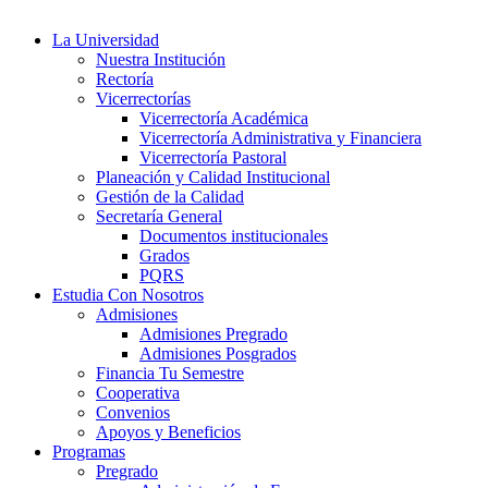
La Universidad
Nuestra Institución
Rectoría
Vicerrectorías
Vicerrectoría Académica
Vicerrectoría Administrativa y Financiera
Vicerrectoría Pastoral
Planeación y Calidad Institucional
Gestión de la Calidad
Secretaría General
Documentos institucionales
Grados
PQRS
Estudia Con Nosotros
Admisiones
Admisiones Pregrado
Admisiones Posgrados
Financia Tu Semestre
Cooperativa
Convenios
Apoyos y Beneficios
Programas
Pregrado