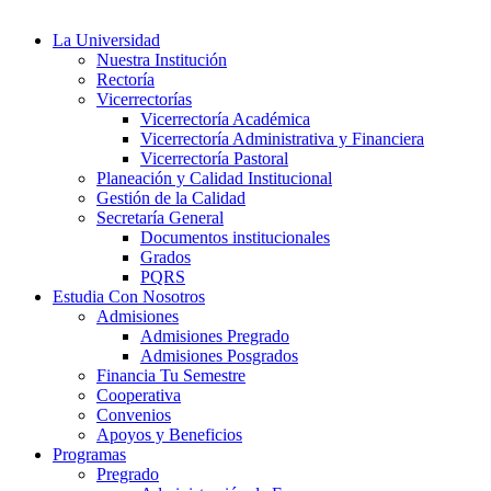
La Universidad
Nuestra Institución
Rectoría
Vicerrectorías
Vicerrectoría Académica
Vicerrectoría Administrativa y Financiera
Vicerrectoría Pastoral
Planeación y Calidad Institucional
Gestión de la Calidad
Secretaría General
Documentos institucionales
Grados
PQRS
Estudia Con Nosotros
Admisiones
Admisiones Pregrado
Admisiones Posgrados
Financia Tu Semestre
Cooperativa
Convenios
Apoyos y Beneficios
Programas
Pregrado