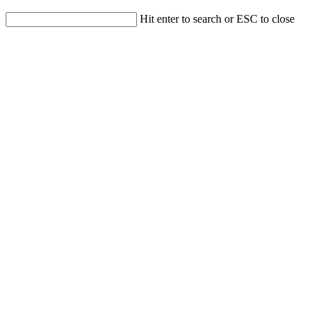
Hit enter to search or ESC to close