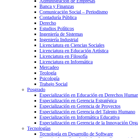
Administración de Empresas
Banca y Finanzas
Comunicación Social – Periodismo
Contaduría Pública
Derecho
Estudios Políticos
Ingeniería de Sistemas
Ingeniería Industrial
Licenciatura en Ciencias Sociales
Licenciatura en Educación Artística
Licenciatura en Filosofía
Licenciatura en Informática
Mercadeo
Teología
Psicología
Trabajo Social
Posgrado
Especialización en Educación en Derechos Huma
Especialización en Gerencia Estratégica
Especialización en Gerencia de Proyectos
Especialización en Gerencia del Talento Humano
Especialización en Informática Educativa
Especialización en Gerencia de la Innovación Org
Tecnologías
Tecnología en Desarrollo de Software