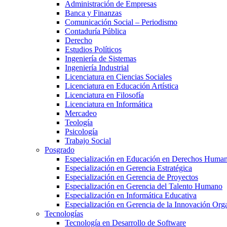
Administración de Empresas
Banca y Finanzas
Comunicación Social – Periodismo
Contaduría Pública
Derecho
Estudios Políticos
Ingeniería de Sistemas
Ingeniería Industrial
Licenciatura en Ciencias Sociales
Licenciatura en Educación Artística
Licenciatura en Filosofía
Licenciatura en Informática
Mercadeo
Teología
Psicología
Trabajo Social
Posgrado
Especialización en Educación en Derechos Huma
Especialización en Gerencia Estratégica
Especialización en Gerencia de Proyectos
Especialización en Gerencia del Talento Humano
Especialización en Informática Educativa
Especialización en Gerencia de la Innovación Org
Tecnologías
Tecnología en Desarrollo de Software