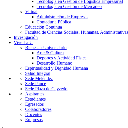
Tecnología en Gestión de Logística Empresarial
Tecnología en Gestión de Mercadeo
Virtual
Administración de Empresas
Contaduría Pública
Educación Continua
Facultad de Ciencias Sociales, Humanas, Administrativas
Investigación
Vive La U
Bienestar Universitario
Arte & Cultura
Deportes y Actividad Física
Desarrollo Humano
Espiritualidad y Dignidad Humana
Salud Integral
Sede Meléndez
Sede Pance
Sede Plaza de Cayzedo
Aspirantes
Estudiantes
Egresados
Colaboradores
Docentes
Empresas