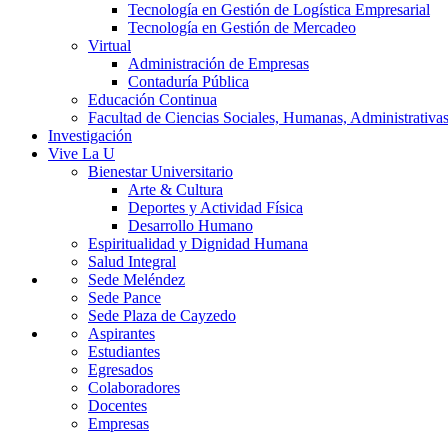
Tecnología en Gestión de Logística Empresarial
Tecnología en Gestión de Mercadeo
Virtual
Administración de Empresas
Contaduría Pública
Educación Continua
Facultad de Ciencias Sociales, Humanas, Administrativas
Investigación
Vive La U
Bienestar Universitario
Arte & Cultura
Deportes y Actividad Física
Desarrollo Humano
Espiritualidad y Dignidad Humana
Salud Integral
Sede Meléndez
Sede Pance
Sede Plaza de Cayzedo
Aspirantes
Estudiantes
Egresados
Colaboradores
Docentes
Empresas