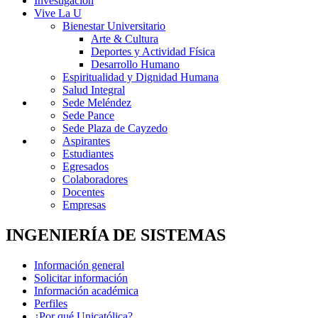
Investigación
Vive La U
Bienestar Universitario
Arte & Cultura
Deportes y Actividad Física
Desarrollo Humano
Espiritualidad y Dignidad Humana
Salud Integral
Sede Meléndez
Sede Pance
Sede Plaza de Cayzedo
Aspirantes
Estudiantes
Egresados
Colaboradores
Docentes
Empresas
INGENIERÍA DE SISTEMAS
Información general
Solicitar información
Información académica
Perfiles
¿Por qué Unicatólica?