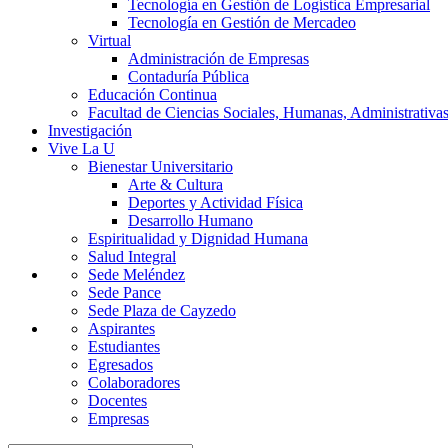
Tecnología en Gestión de Logística Empresarial
Tecnología en Gestión de Mercadeo
Virtual
Administración de Empresas
Contaduría Pública
Educación Continua
Facultad de Ciencias Sociales, Humanas, Administrativas
Investigación
Vive La U
Bienestar Universitario
Arte & Cultura
Deportes y Actividad Física
Desarrollo Humano
Espiritualidad y Dignidad Humana
Salud Integral
Sede Meléndez
Sede Pance
Sede Plaza de Cayzedo
Aspirantes
Estudiantes
Egresados
Colaboradores
Docentes
Empresas