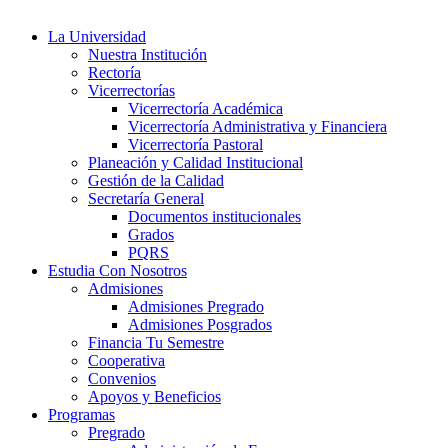
La Universidad
Nuestra Institución
Rectoría
Vicerrectorías
Vicerrectoría Académica
Vicerrectoría Administrativa y Financiera
Vicerrectoría Pastoral
Planeación y Calidad Institucional
Gestión de la Calidad
Secretaría General
Documentos institucionales
Grados
PQRS
Estudia Con Nosotros
Admisiones
Admisiones Pregrado
Admisiones Posgrados
Financia Tu Semestre
Cooperativa
Convenios
Apoyos y Beneficios
Programas
Pregrado