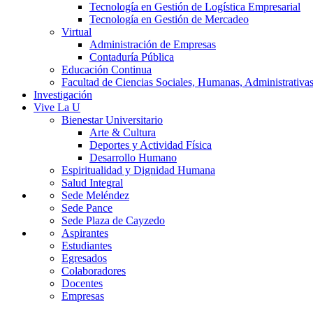
Tecnología en Gestión de Logística Empresarial
Tecnología en Gestión de Mercadeo
Virtual
Administración de Empresas
Contaduría Pública
Educación Continua
Facultad de Ciencias Sociales, Humanas, Administrativas
Investigación
Vive La U
Bienestar Universitario
Arte & Cultura
Deportes y Actividad Física
Desarrollo Humano
Espiritualidad y Dignidad Humana
Salud Integral
Sede Meléndez
Sede Pance
Sede Plaza de Cayzedo
Aspirantes
Estudiantes
Egresados
Colaboradores
Docentes
Empresas