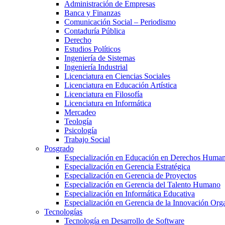
Administración de Empresas
Banca y Finanzas
Comunicación Social – Periodismo
Contaduría Pública
Derecho
Estudios Políticos
Ingeniería de Sistemas
Ingeniería Industrial
Licenciatura en Ciencias Sociales
Licenciatura en Educación Artística
Licenciatura en Filosofía
Licenciatura en Informática
Mercadeo
Teología
Psicología
Trabajo Social
Posgrado
Especialización en Educación en Derechos Huma
Especialización en Gerencia Estratégica
Especialización en Gerencia de Proyectos
Especialización en Gerencia del Talento Humano
Especialización en Informática Educativa
Especialización en Gerencia de la Innovación Org
Tecnologías
Tecnología en Desarrollo de Software