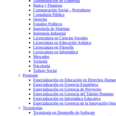
Administración de Empresas
Banca y Finanzas
Comunicación Social – Periodismo
Contaduría Pública
Derecho
Estudios Políticos
Ingeniería de Sistemas
Ingeniería Industrial
Licenciatura en Ciencias Sociales
Licenciatura en Educación Artística
Licenciatura en Filosofía
Licenciatura en Informática
Mercadeo
Teología
Psicología
Trabajo Social
Posgrado
Especialización en Educación en Derechos Huma
Especialización en Gerencia Estratégica
Especialización en Gerencia de Proyectos
Especialización en Gerencia del Talento Humano
Especialización en Informática Educativa
Especialización en Gerencia de la Innovación Org
Tecnologías
Tecnología en Desarrollo de Software