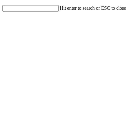
Hit enter to search or ESC to close