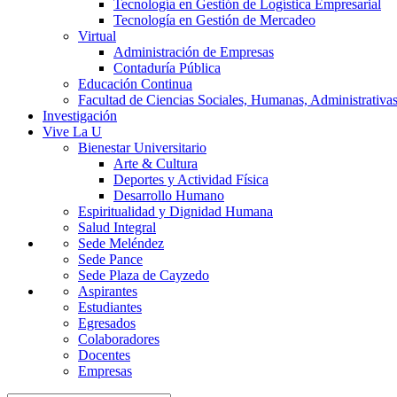
Tecnología en Gestión de Logística Empresarial
Tecnología en Gestión de Mercadeo
Virtual
Administración de Empresas
Contaduría Pública
Educación Continua
Facultad de Ciencias Sociales, Humanas, Administrativas
Investigación
Vive La U
Bienestar Universitario
Arte & Cultura
Deportes y Actividad Física
Desarrollo Humano
Espiritualidad y Dignidad Humana
Salud Integral
Sede Meléndez
Sede Pance
Sede Plaza de Cayzedo
Aspirantes
Estudiantes
Egresados
Colaboradores
Docentes
Empresas