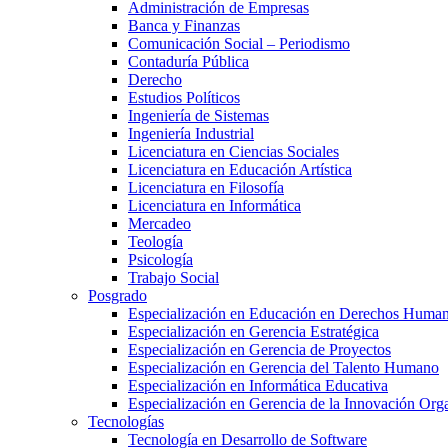
Administración de Empresas
Banca y Finanzas
Comunicación Social – Periodismo
Contaduría Pública
Derecho
Estudios Políticos
Ingeniería de Sistemas
Ingeniería Industrial
Licenciatura en Ciencias Sociales
Licenciatura en Educación Artística
Licenciatura en Filosofía
Licenciatura en Informática
Mercadeo
Teología
Psicología
Trabajo Social
Posgrado
Especialización en Educación en Derechos Huma
Especialización en Gerencia Estratégica
Especialización en Gerencia de Proyectos
Especialización en Gerencia del Talento Humano
Especialización en Informática Educativa
Especialización en Gerencia de la Innovación Org
Tecnologías
Tecnología en Desarrollo de Software