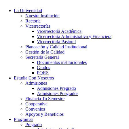
La Universidad
Nuestra Institución
Rectoría
Vicerrectorías
Vicerrectoría Académica
Vicerrectoría Administrativa y Financiera
Vicerrectoría Pastoral
Planeación y Calidad Institucional
Gestión de la Calidad
Secretaría General
Documentos institucionales
Grados
PQRS
Estudia Con Nosotros
Admisiones
Admisiones Pregrado
Admisiones Posgrados
Financia Tu Semestre
Cooperativa
Convenios
Apoyos y Beneficios
Programas
Pregrado