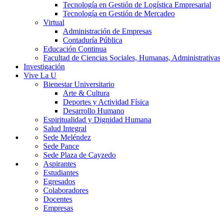
Tecnología en Gestión de Logística Empresarial
Tecnología en Gestión de Mercadeo
Virtual
Administración de Empresas
Contaduría Pública
Educación Continua
Facultad de Ciencias Sociales, Humanas, Administrativas
Investigación
Vive La U
Bienestar Universitario
Arte & Cultura
Deportes y Actividad Física
Desarrollo Humano
Espiritualidad y Dignidad Humana
Salud Integral
Sede Meléndez
Sede Pance
Sede Plaza de Cayzedo
Aspirantes
Estudiantes
Egresados
Colaboradores
Docentes
Empresas