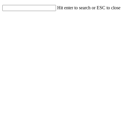
Hit enter to search or ESC to close