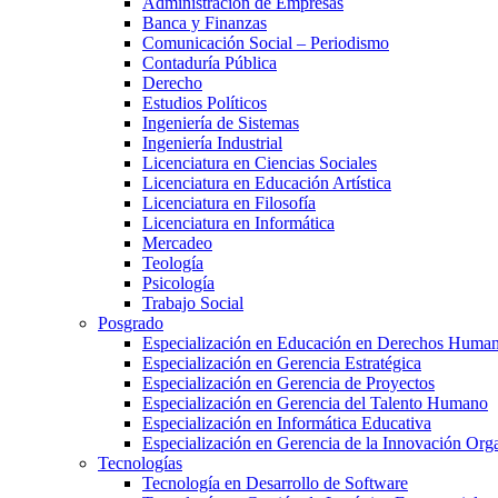
Administración de Empresas
Banca y Finanzas
Comunicación Social – Periodismo
Contaduría Pública
Derecho
Estudios Políticos
Ingeniería de Sistemas
Ingeniería Industrial
Licenciatura en Ciencias Sociales
Licenciatura en Educación Artística
Licenciatura en Filosofía
Licenciatura en Informática
Mercadeo
Teología
Psicología
Trabajo Social
Posgrado
Especialización en Educación en Derechos Huma
Especialización en Gerencia Estratégica
Especialización en Gerencia de Proyectos
Especialización en Gerencia del Talento Humano
Especialización en Informática Educativa
Especialización en Gerencia de la Innovación Org
Tecnologías
Tecnología en Desarrollo de Software