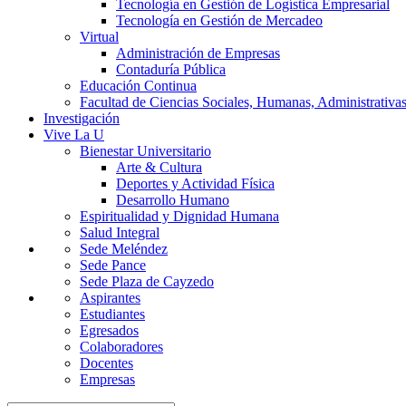
Tecnología en Gestión de Logística Empresarial
Tecnología en Gestión de Mercadeo
Virtual
Administración de Empresas
Contaduría Pública
Educación Continua
Facultad de Ciencias Sociales, Humanas, Administrativas
Investigación
Vive La U
Bienestar Universitario
Arte & Cultura
Deportes y Actividad Física
Desarrollo Humano
Espiritualidad y Dignidad Humana
Salud Integral
Sede Meléndez
Sede Pance
Sede Plaza de Cayzedo
Aspirantes
Estudiantes
Egresados
Colaboradores
Docentes
Empresas