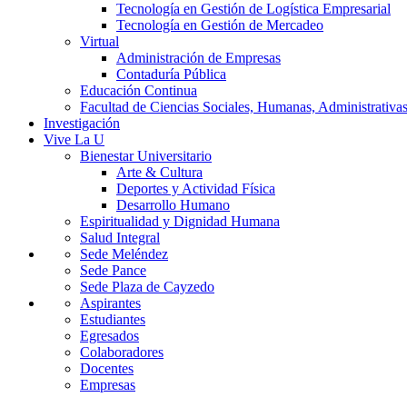
Tecnología en Gestión de Logística Empresarial
Tecnología en Gestión de Mercadeo
Virtual
Administración de Empresas
Contaduría Pública
Educación Continua
Facultad de Ciencias Sociales, Humanas, Administrativas
Investigación
Vive La U
Bienestar Universitario
Arte & Cultura
Deportes y Actividad Física
Desarrollo Humano
Espiritualidad y Dignidad Humana
Salud Integral
Sede Meléndez
Sede Pance
Sede Plaza de Cayzedo
Aspirantes
Estudiantes
Egresados
Colaboradores
Docentes
Empresas