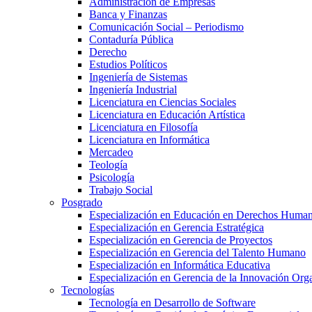
Administración de Empresas
Banca y Finanzas
Comunicación Social – Periodismo
Contaduría Pública
Derecho
Estudios Políticos
Ingeniería de Sistemas
Ingeniería Industrial
Licenciatura en Ciencias Sociales
Licenciatura en Educación Artística
Licenciatura en Filosofía
Licenciatura en Informática
Mercadeo
Teología
Psicología
Trabajo Social
Posgrado
Especialización en Educación en Derechos Huma
Especialización en Gerencia Estratégica
Especialización en Gerencia de Proyectos
Especialización en Gerencia del Talento Humano
Especialización en Informática Educativa
Especialización en Gerencia de la Innovación Org
Tecnologías
Tecnología en Desarrollo de Software