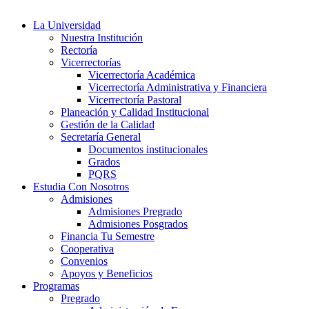
La Universidad
Nuestra Institución
Rectoría
Vicerrectorías
Vicerrectoría Académica
Vicerrectoría Administrativa y Financiera
Vicerrectoría Pastoral
Planeación y Calidad Institucional
Gestión de la Calidad
Secretaría General
Documentos institucionales
Grados
PQRS
Estudia Con Nosotros
Admisiones
Admisiones Pregrado
Admisiones Posgrados
Financia Tu Semestre
Cooperativa
Convenios
Apoyos y Beneficios
Programas
Pregrado