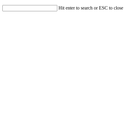
Hit enter to search or ESC to close