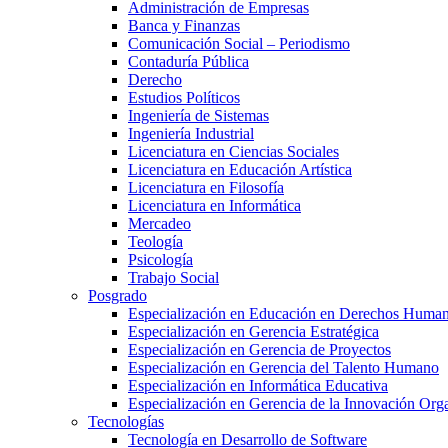
Administración de Empresas
Banca y Finanzas
Comunicación Social – Periodismo
Contaduría Pública
Derecho
Estudios Políticos
Ingeniería de Sistemas
Ingeniería Industrial
Licenciatura en Ciencias Sociales
Licenciatura en Educación Artística
Licenciatura en Filosofía
Licenciatura en Informática
Mercadeo
Teología
Psicología
Trabajo Social
Posgrado
Especialización en Educación en Derechos Huma
Especialización en Gerencia Estratégica
Especialización en Gerencia de Proyectos
Especialización en Gerencia del Talento Humano
Especialización en Informática Educativa
Especialización en Gerencia de la Innovación Org
Tecnologías
Tecnología en Desarrollo de Software