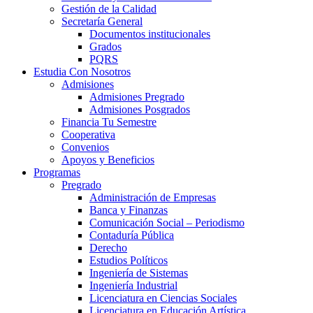
Gestión de la Calidad
Secretaría General
Documentos institucionales
Grados
PQRS
Estudia Con Nosotros
Admisiones
Admisiones Pregrado
Admisiones Posgrados
Financia Tu Semestre
Cooperativa
Convenios
Apoyos y Beneficios
Programas
Pregrado
Administración de Empresas
Banca y Finanzas
Comunicación Social – Periodismo
Contaduría Pública
Derecho
Estudios Políticos
Ingeniería de Sistemas
Ingeniería Industrial
Licenciatura en Ciencias Sociales
Licenciatura en Educación Artística