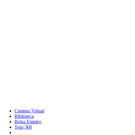
Campus Virtual
Biblioteca
Bolsa Empleo
Tour 360