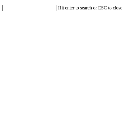
Hit enter to search or ESC to close