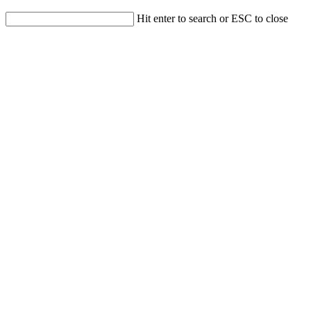
Hit enter to search or ESC to close