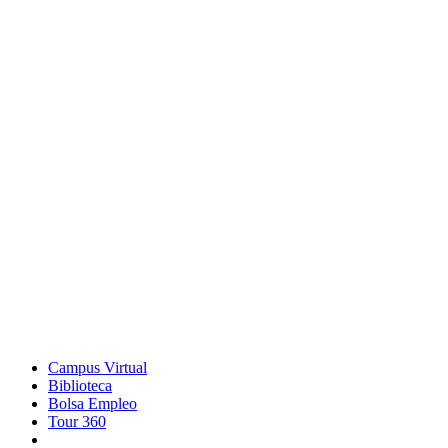
Campus Virtual
Biblioteca
Bolsa Empleo
Tour 360