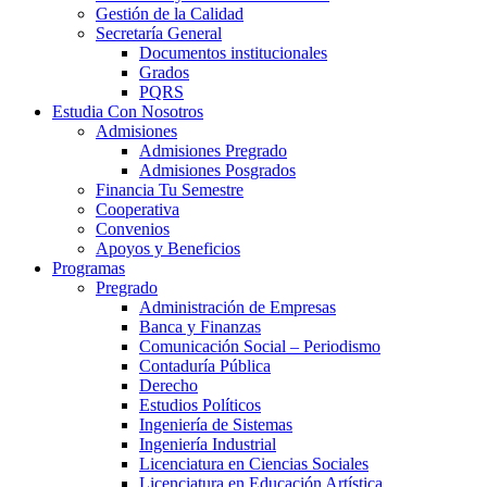
Gestión de la Calidad
Secretaría General
Documentos institucionales
Grados
PQRS
Estudia Con Nosotros
Admisiones
Admisiones Pregrado
Admisiones Posgrados
Financia Tu Semestre
Cooperativa
Convenios
Apoyos y Beneficios
Programas
Pregrado
Administración de Empresas
Banca y Finanzas
Comunicación Social – Periodismo
Contaduría Pública
Derecho
Estudios Políticos
Ingeniería de Sistemas
Ingeniería Industrial
Licenciatura en Ciencias Sociales
Licenciatura en Educación Artística