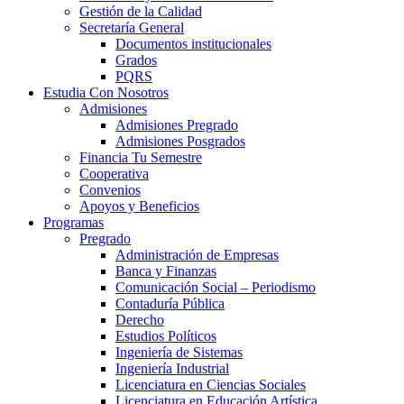
Gestión de la Calidad
Secretaría General
Documentos institucionales
Grados
PQRS
Estudia Con Nosotros
Admisiones
Admisiones Pregrado
Admisiones Posgrados
Financia Tu Semestre
Cooperativa
Convenios
Apoyos y Beneficios
Programas
Pregrado
Administración de Empresas
Banca y Finanzas
Comunicación Social – Periodismo
Contaduría Pública
Derecho
Estudios Políticos
Ingeniería de Sistemas
Ingeniería Industrial
Licenciatura en Ciencias Sociales
Licenciatura en Educación Artística