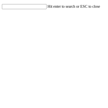
Hit enter to search or ESC to close