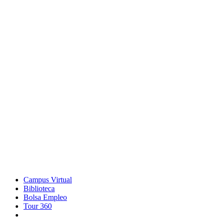
Campus Virtual
Biblioteca
Bolsa Empleo
Tour 360