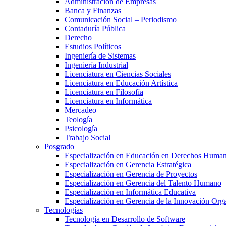
Administración de Empresas
Banca y Finanzas
Comunicación Social – Periodismo
Contaduría Pública
Derecho
Estudios Políticos
Ingeniería de Sistemas
Ingeniería Industrial
Licenciatura en Ciencias Sociales
Licenciatura en Educación Artística
Licenciatura en Filosofía
Licenciatura en Informática
Mercadeo
Teología
Psicología
Trabajo Social
Posgrado
Especialización en Educación en Derechos Huma
Especialización en Gerencia Estratégica
Especialización en Gerencia de Proyectos
Especialización en Gerencia del Talento Humano
Especialización en Informática Educativa
Especialización en Gerencia de la Innovación Org
Tecnologías
Tecnología en Desarrollo de Software