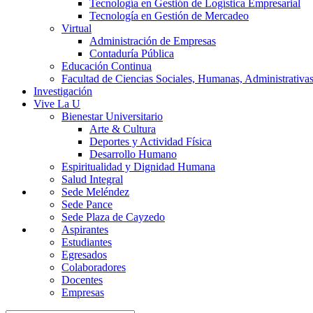
Tecnología en Gestión de Logística Empresarial
Tecnología en Gestión de Mercadeo
Virtual
Administración de Empresas
Contaduría Pública
Educación Continua
Facultad de Ciencias Sociales, Humanas, Administrativas
Investigación
Vive La U
Bienestar Universitario
Arte & Cultura
Deportes y Actividad Física
Desarrollo Humano
Espiritualidad y Dignidad Humana
Salud Integral
Sede Meléndez
Sede Pance
Sede Plaza de Cayzedo
Aspirantes
Estudiantes
Egresados
Colaboradores
Docentes
Empresas