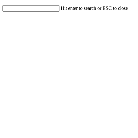
Hit enter to search or ESC to close