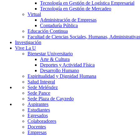
Tecnología en Gestión de Logística Empresarial
Tecnología en Gestión de Mercadeo
Virtual
Administración de Empresas
Contaduría Pública
Educación Continua
Facultad de Ciencias Sociales, Humanas, Administrativas
Investigación
Vive La U
Bienestar Universitario
Arte & Cultura
Deportes y Actividad Física
Desarrollo Humano
Espiritualidad y Dignidad Humana
Salud Integral
Sede Meléndez
Sede Pance
Sede Plaza de Cayzedo
Aspirantes
Estudiantes
Egresados
Colaboradores
Docentes
Empresas