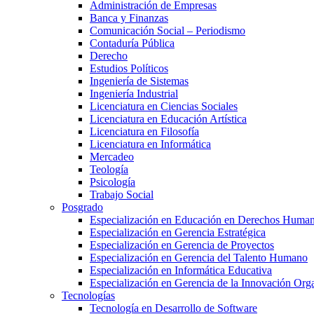
Administración de Empresas
Banca y Finanzas
Comunicación Social – Periodismo
Contaduría Pública
Derecho
Estudios Políticos
Ingeniería de Sistemas
Ingeniería Industrial
Licenciatura en Ciencias Sociales
Licenciatura en Educación Artística
Licenciatura en Filosofía
Licenciatura en Informática
Mercadeo
Teología
Psicología
Trabajo Social
Posgrado
Especialización en Educación en Derechos Huma
Especialización en Gerencia Estratégica
Especialización en Gerencia de Proyectos
Especialización en Gerencia del Talento Humano
Especialización en Informática Educativa
Especialización en Gerencia de la Innovación Org
Tecnologías
Tecnología en Desarrollo de Software