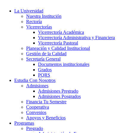
La Universidad
Nuestra Institución
Rectoría
Vicerrectorías
Vicerrectoría Académica
Vicerrectoría Administrativa y Financiera
Vicerrectoría Pastoral
Planeación y Calidad Institucional
Gestión de la Calidad
Secretaría General
Documentos institucionales
Grados
PQRS
Estudia Con Nosotros
Admisiones
Admisiones Pregrado
Admisiones Posgrados
Financia Tu Semestre
Cooperativa
Convenios
Apoyos y Beneficios
Programas
Pregrado