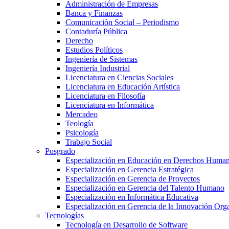
Administración de Empresas
Banca y Finanzas
Comunicación Social – Periodismo
Contaduría Pública
Derecho
Estudios Políticos
Ingeniería de Sistemas
Ingeniería Industrial
Licenciatura en Ciencias Sociales
Licenciatura en Educación Artística
Licenciatura en Filosofía
Licenciatura en Informática
Mercadeo
Teología
Psicología
Trabajo Social
Posgrado
Especialización en Educación en Derechos Huma
Especialización en Gerencia Estratégica
Especialización en Gerencia de Proyectos
Especialización en Gerencia del Talento Humano
Especialización en Informática Educativa
Especialización en Gerencia de la Innovación Org
Tecnologías
Tecnología en Desarrollo de Software