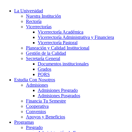
La Universidad
Nuestra Institución
Rectoría
Vicerrectorías
Vicerrectoría Académica
Vicerrectoría Administrativa y Financiera
Vicerrectoría Pastoral
Planeación y Calidad Institucional
Gestión de la Calidad
Secretaría General
Documentos institucionales
Grados
PQRS
Estudia Con Nosotros
Admisiones
Admisiones Pregrado
Admisiones Posgrados
Financia Tu Semestre
Cooperativa
Convenios
Apoyos y Beneficios
Programas
Pregrado