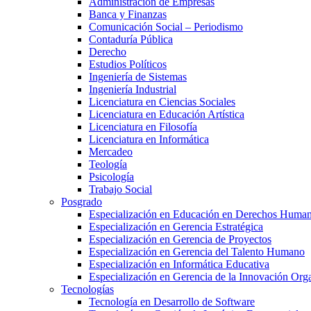
Administración de Empresas
Banca y Finanzas
Comunicación Social – Periodismo
Contaduría Pública
Derecho
Estudios Políticos
Ingeniería de Sistemas
Ingeniería Industrial
Licenciatura en Ciencias Sociales
Licenciatura en Educación Artística
Licenciatura en Filosofía
Licenciatura en Informática
Mercadeo
Teología
Psicología
Trabajo Social
Posgrado
Especialización en Educación en Derechos Huma
Especialización en Gerencia Estratégica
Especialización en Gerencia de Proyectos
Especialización en Gerencia del Talento Humano
Especialización en Informática Educativa
Especialización en Gerencia de la Innovación Org
Tecnologías
Tecnología en Desarrollo de Software