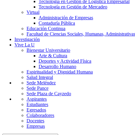
Tecnología en Gestión de Logística Empresarial
Tecnología en Gestión de Mercadeo
Virtual
Administración de Empresas
Contaduría Pública
Educación Continua
Facultad de Ciencias Sociales, Humanas, Administrativas
Investigación
Vive La U
Bienestar Universitario
Arte & Cultura
Deportes y Actividad Física
Desarrollo Humano
Espiritualidad y Dignidad Humana
Salud Integral
Sede Meléndez
Sede Pance
Sede Plaza de Cayzedo
Aspirantes
Estudiantes
Egresados
Colaboradores
Docentes
Empresas