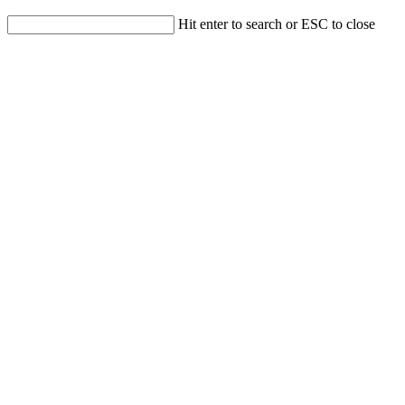
Hit enter to search or ESC to close