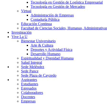
Tecnología en Gestión de Logística Empresarial
Tecnología en Gestión de Mercadeo
Virtual
Administración de Empresas
Contaduría Pública
Educación Continua
Facultad de Ciencias Sociales, Humanas, Administrativas
Investigación
Vive La U
Bienestar Universitario
Arte & Cultura
Deportes y Actividad Física
Desarrollo Humano
Espiritualidad y Dignidad Humana
Salud Integral
Sede Meléndez
Sede Pance
Sede Plaza de Cayzedo
Aspirantes
Estudiantes
Egresados
Colaboradores
Docentes
Empresas