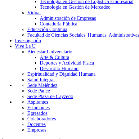
Tecnología en Gestión de Logística Empresarial
Tecnología en Gestión de Mercadeo
Virtual
Administración de Empresas
Contaduría Pública
Educación Continua
Facultad de Ciencias Sociales, Humanas, Administrativas
Investigación
Vive La U
Bienestar Universitario
Arte & Cultura
Deportes y Actividad Física
Desarrollo Humano
Espiritualidad y Dignidad Humana
Salud Integral
Sede Meléndez
Sede Pance
Sede Plaza de Cayzedo
Aspirantes
Estudiantes
Egresados
Colaboradores
Docentes
Empresas