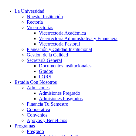
La Universidad
Nuestra Institución
Rectoría
Vicerrectorías
Vicerrectoría Académica
Vicerrectoría Administrativa y Financiera
Vicerrectoría Pastoral
Planeación y Calidad Institucional
Gestión de la Calidad
Secretaría General
Documentos institucionales
Grados
PQRS
Estudia Con Nosotros
Admisiones
Admisiones Pregrado
Admisiones Posgrados
Financia Tu Semestre
Cooperativa
Convenios
Apoyos y Beneficios
Programas
Pregrado