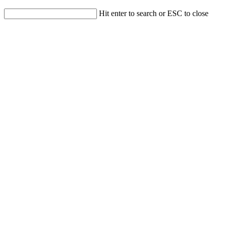
Hit enter to search or ESC to close