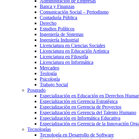
Administración de Empresas
Banca y Finanzas
Comunicación Social – Periodismo
Contaduría Pública
Derecho
Estudios Políticos
Ingeniería de Sistemas
Ingeniería Industrial
Licenciatura en Ciencias Sociales
Licenciatura en Educación Artística
Licenciatura en Filosofía
Licenciatura en Informática
Mercadeo
Teología
Psicología
Trabajo Social
Posgrado
Especialización en Educación en Derechos Huma
Especialización en Gerencia Estratégica
Especialización en Gerencia de Proyectos
Especialización en Gerencia del Talento Humano
Especialización en Informática Educativa
Especialización en Gerencia de la Innovación Org
Tecnologías
Tecnología en Desarrollo de Software