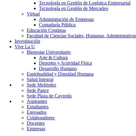
Tecnología en Gestión de Logística Empresarial
Tecnología en Gestión de Mercadeo
Virtual
Administración de Empresas
Contaduría Pública
Educación Continua
Facultad de Ciencias Sociales, Humanas, Administrativas
Investigación
Vive La U
Bienestar Universitario
Arte & Cultura
Deportes y Actividad Física
Desarrollo Humano
Espiritualidad y Dignidad Humana
Salud Integral
Sede Meléndez
Sede Pance
Sede Plaza de Cayzedo
Aspirantes
Estudiantes
Egresados
Colaboradores
Docentes
Empresas