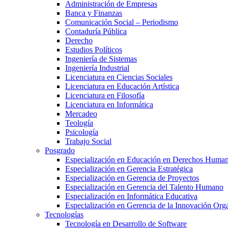
Administración de Empresas
Banca y Finanzas
Comunicación Social – Periodismo
Contaduría Pública
Derecho
Estudios Políticos
Ingeniería de Sistemas
Ingeniería Industrial
Licenciatura en Ciencias Sociales
Licenciatura en Educación Artística
Licenciatura en Filosofía
Licenciatura en Informática
Mercadeo
Teología
Psicología
Trabajo Social
Posgrado
Especialización en Educación en Derechos Huma
Especialización en Gerencia Estratégica
Especialización en Gerencia de Proyectos
Especialización en Gerencia del Talento Humano
Especialización en Informática Educativa
Especialización en Gerencia de la Innovación Org
Tecnologías
Tecnología en Desarrollo de Software