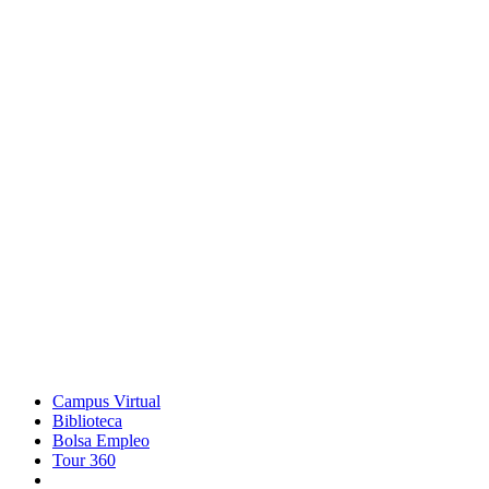
Campus Virtual
Biblioteca
Bolsa Empleo
Tour 360