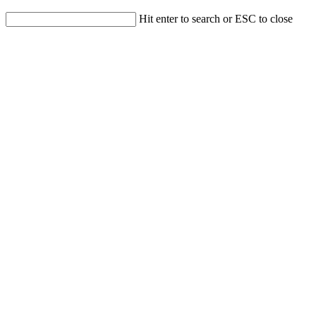
Hit enter to search or ESC to close