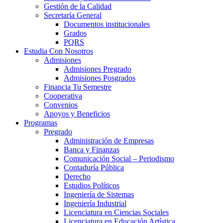
Gestión de la Calidad
Secretaría General
Documentos institucionales
Grados
PQRS
Estudia Con Nosotros
Admisiones
Admisiones Pregrado
Admisiones Posgrados
Financia Tu Semestre
Cooperativa
Convenios
Apoyos y Beneficios
Programas
Pregrado
Administración de Empresas
Banca y Finanzas
Comunicación Social – Periodismo
Contaduría Pública
Derecho
Estudios Políticos
Ingeniería de Sistemas
Ingeniería Industrial
Licenciatura en Ciencias Sociales
Licenciatura en Educación Artística