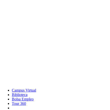
Campus Virtual
Biblioteca
Bolsa Empleo
Tour 360