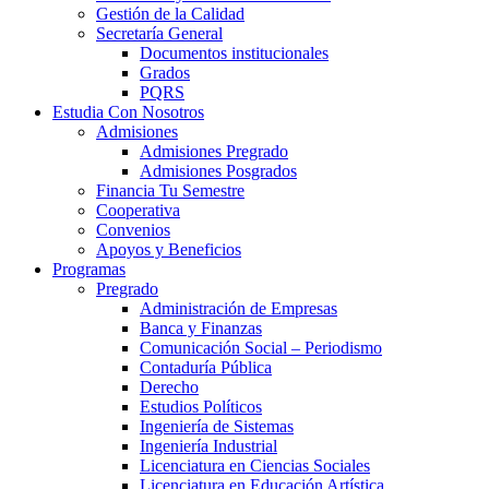
Gestión de la Calidad
Secretaría General
Documentos institucionales
Grados
PQRS
Estudia Con Nosotros
Admisiones
Admisiones Pregrado
Admisiones Posgrados
Financia Tu Semestre
Cooperativa
Convenios
Apoyos y Beneficios
Programas
Pregrado
Administración de Empresas
Banca y Finanzas
Comunicación Social – Periodismo
Contaduría Pública
Derecho
Estudios Políticos
Ingeniería de Sistemas
Ingeniería Industrial
Licenciatura en Ciencias Sociales
Licenciatura en Educación Artística