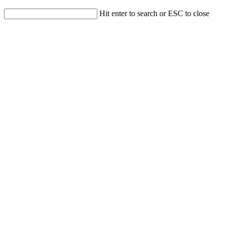
Hit enter to search or ESC to close