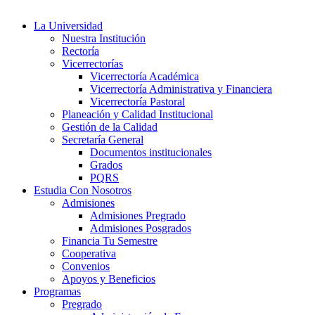
La Universidad
Nuestra Institución
Rectoría
Vicerrectorías
Vicerrectoría Académica
Vicerrectoría Administrativa y Financiera
Vicerrectoría Pastoral
Planeación y Calidad Institucional
Gestión de la Calidad
Secretaría General
Documentos institucionales
Grados
PQRS
Estudia Con Nosotros
Admisiones
Admisiones Pregrado
Admisiones Posgrados
Financia Tu Semestre
Cooperativa
Convenios
Apoyos y Beneficios
Programas
Pregrado