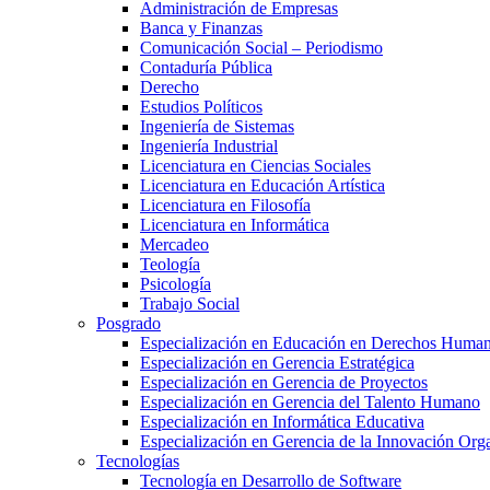
Administración de Empresas
Banca y Finanzas
Comunicación Social – Periodismo
Contaduría Pública
Derecho
Estudios Políticos
Ingeniería de Sistemas
Ingeniería Industrial
Licenciatura en Ciencias Sociales
Licenciatura en Educación Artística
Licenciatura en Filosofía
Licenciatura en Informática
Mercadeo
Teología
Psicología
Trabajo Social
Posgrado
Especialización en Educación en Derechos Huma
Especialización en Gerencia Estratégica
Especialización en Gerencia de Proyectos
Especialización en Gerencia del Talento Humano
Especialización en Informática Educativa
Especialización en Gerencia de la Innovación Org
Tecnologías
Tecnología en Desarrollo de Software