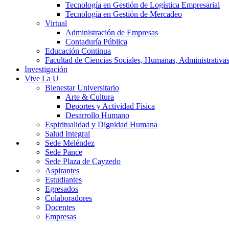
Tecnología en Gestión de Logística Empresarial
Tecnología en Gestión de Mercadeo
Virtual
Administración de Empresas
Contaduría Pública
Educación Continua
Facultad de Ciencias Sociales, Humanas, Administrativas
Investigación
Vive La U
Bienestar Universitario
Arte & Cultura
Deportes y Actividad Física
Desarrollo Humano
Espiritualidad y Dignidad Humana
Salud Integral
Sede Meléndez
Sede Pance
Sede Plaza de Cayzedo
Aspirantes
Estudiantes
Egresados
Colaboradores
Docentes
Empresas