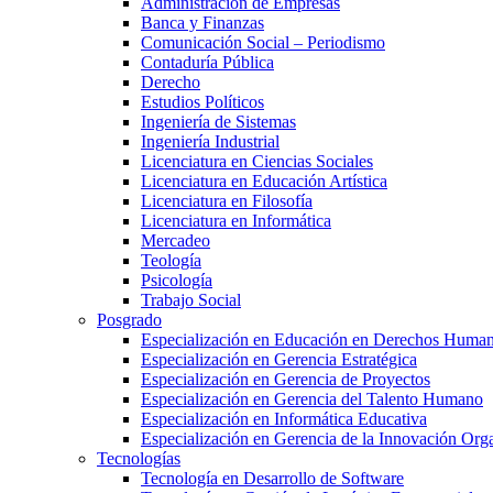
Administración de Empresas
Banca y Finanzas
Comunicación Social – Periodismo
Contaduría Pública
Derecho
Estudios Políticos
Ingeniería de Sistemas
Ingeniería Industrial
Licenciatura en Ciencias Sociales
Licenciatura en Educación Artística
Licenciatura en Filosofía
Licenciatura en Informática
Mercadeo
Teología
Psicología
Trabajo Social
Posgrado
Especialización en Educación en Derechos Huma
Especialización en Gerencia Estratégica
Especialización en Gerencia de Proyectos
Especialización en Gerencia del Talento Humano
Especialización en Informática Educativa
Especialización en Gerencia de la Innovación Org
Tecnologías
Tecnología en Desarrollo de Software