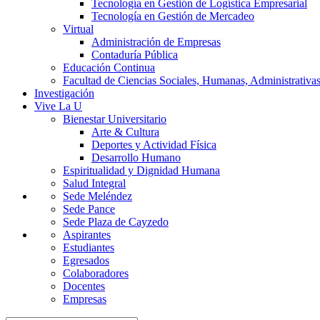
Tecnología en Gestión de Logística Empresarial
Tecnología en Gestión de Mercadeo
Virtual
Administración de Empresas
Contaduría Pública
Educación Continua
Facultad de Ciencias Sociales, Humanas, Administrativas
Investigación
Vive La U
Bienestar Universitario
Arte & Cultura
Deportes y Actividad Física
Desarrollo Humano
Espiritualidad y Dignidad Humana
Salud Integral
Sede Meléndez
Sede Pance
Sede Plaza de Cayzedo
Aspirantes
Estudiantes
Egresados
Colaboradores
Docentes
Empresas