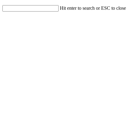
Hit enter to search or ESC to close