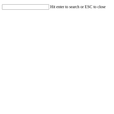
Hit enter to search or ESC to close