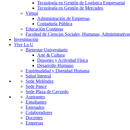
Tecnología en Gestión de Logística Empresarial
Tecnología en Gestión de Mercadeo
Virtual
Administración de Empresas
Contaduría Pública
Educación Continua
Facultad de Ciencias Sociales, Humanas, Administrativas
Investigación
Vive La U
Bienestar Universitario
Arte & Cultura
Deportes y Actividad Física
Desarrollo Humano
Espiritualidad y Dignidad Humana
Salud Integral
Sede Meléndez
Sede Pance
Sede Plaza de Cayzedo
Aspirantes
Estudiantes
Egresados
Colaboradores
Docentes
Empresas