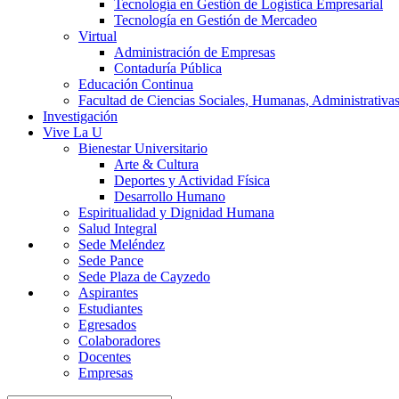
Tecnología en Gestión de Logística Empresarial
Tecnología en Gestión de Mercadeo
Virtual
Administración de Empresas
Contaduría Pública
Educación Continua
Facultad de Ciencias Sociales, Humanas, Administrativas
Investigación
Vive La U
Bienestar Universitario
Arte & Cultura
Deportes y Actividad Física
Desarrollo Humano
Espiritualidad y Dignidad Humana
Salud Integral
Sede Meléndez
Sede Pance
Sede Plaza de Cayzedo
Aspirantes
Estudiantes
Egresados
Colaboradores
Docentes
Empresas