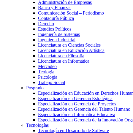
Administración de Empresas
Banca y Finanzas
Comunicación Social – Periodismo
Contaduría Pública
Derecho
Estudios Políticos
Ingeniería de Sistemas
Ingeniería Industrial
Licenciatura en Ciencias Sociales
Licenciatura en Educación Artística
Licenciatura en Filosofía
Licenciatura en Informática
Mercadeo
Teología
Psicología
Trabajo Social
Posgrado
Especialización en Educación en Derechos Huma
Especialización en Gerencia Estratégica
Especialización en Gerencia de Proyectos
Especialización en Gerencia del Talento Humano
Especialización en Informática Educativa
Especialización en Gerencia de la Innovación Org
Tecnologías
Tecnología en Desarrollo de Software