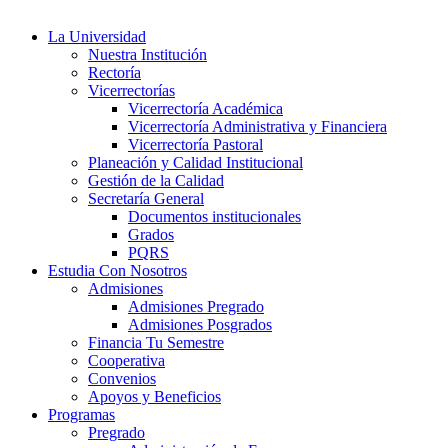
La Universidad
Nuestra Institución
Rectoría
Vicerrectorías
Vicerrectoría Académica
Vicerrectoría Administrativa y Financiera
Vicerrectoría Pastoral
Planeación y Calidad Institucional
Gestión de la Calidad
Secretaría General
Documentos institucionales
Grados
PQRS
Estudia Con Nosotros
Admisiones
Admisiones Pregrado
Admisiones Posgrados
Financia Tu Semestre
Cooperativa
Convenios
Apoyos y Beneficios
Programas
Pregrado