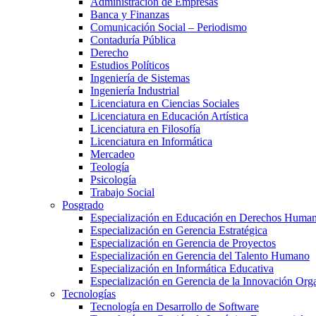
Administración de Empresas
Banca y Finanzas
Comunicación Social – Periodismo
Contaduría Pública
Derecho
Estudios Políticos
Ingeniería de Sistemas
Ingeniería Industrial
Licenciatura en Ciencias Sociales
Licenciatura en Educación Artística
Licenciatura en Filosofía
Licenciatura en Informática
Mercadeo
Teología
Psicología
Trabajo Social
Posgrado
Especialización en Educación en Derechos Huma
Especialización en Gerencia Estratégica
Especialización en Gerencia de Proyectos
Especialización en Gerencia del Talento Humano
Especialización en Informática Educativa
Especialización en Gerencia de la Innovación Org
Tecnologías
Tecnología en Desarrollo de Software