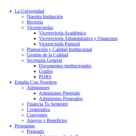
La Universidad
Nuestra Institución
Rectoría
Vicerrectorías
Vicerrectoría Académica
Vicerrectoría Administrativa y Financiera
Vicerrectoría Pastoral
Planeación y Calidad Institucional
Gestión de la Calidad
Secretaría General
Documentos institucionales
Grados
PQRS
Estudia Con Nosotros
Admisiones
Admisiones Pregrado
Admisiones Posgrados
Financia Tu Semestre
Cooperativa
Convenios
Apoyos y Beneficios
Programas
Pregrado