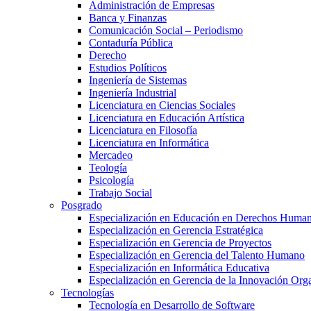
Administración de Empresas
Banca y Finanzas
Comunicación Social – Periodismo
Contaduría Pública
Derecho
Estudios Políticos
Ingeniería de Sistemas
Ingeniería Industrial
Licenciatura en Ciencias Sociales
Licenciatura en Educación Artística
Licenciatura en Filosofía
Licenciatura en Informática
Mercadeo
Teología
Psicología
Trabajo Social
Posgrado
Especialización en Educación en Derechos Huma
Especialización en Gerencia Estratégica
Especialización en Gerencia de Proyectos
Especialización en Gerencia del Talento Humano
Especialización en Informática Educativa
Especialización en Gerencia de la Innovación Org
Tecnologías
Tecnología en Desarrollo de Software