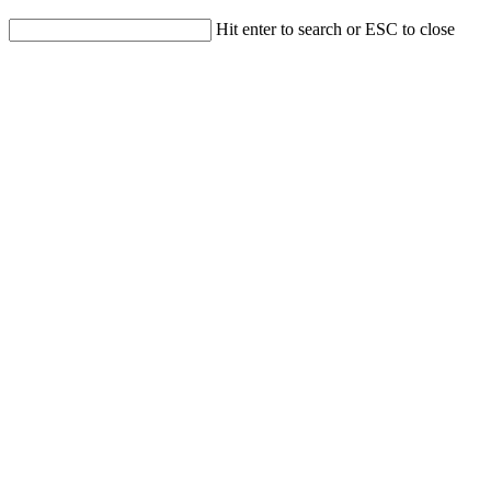
Hit enter to search or ESC to close