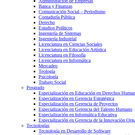
Administración de Empresas
Banca y Finanzas
Comunicación Social – Periodismo
Contaduría Pública
Derecho
Estudios Políticos
Ingeniería de Sistemas
Ingeniería Industrial
Licenciatura en Ciencias Sociales
Licenciatura en Educación Artística
Licenciatura en Filosofía
Licenciatura en Informática
Mercadeo
Teología
Psicología
Trabajo Social
Posgrado
Especialización en Educación en Derechos Huma
Especialización en Gerencia Estratégica
Especialización en Gerencia de Proyectos
Especialización en Gerencia del Talento Humano
Especialización en Informática Educativa
Especialización en Gerencia de la Innovación Org
Tecnologías
Tecnología en Desarrollo de Software