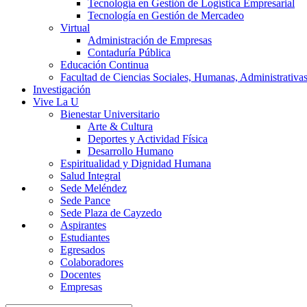
Tecnología en Gestión de Logística Empresarial
Tecnología en Gestión de Mercadeo
Virtual
Administración de Empresas
Contaduría Pública
Educación Continua
Facultad de Ciencias Sociales, Humanas, Administrativas
Investigación
Vive La U
Bienestar Universitario
Arte & Cultura
Deportes y Actividad Física
Desarrollo Humano
Espiritualidad y Dignidad Humana
Salud Integral
Sede Meléndez
Sede Pance
Sede Plaza de Cayzedo
Aspirantes
Estudiantes
Egresados
Colaboradores
Docentes
Empresas