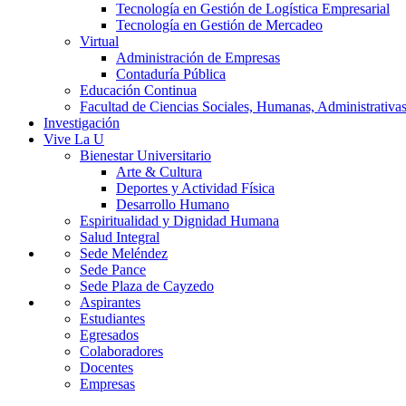
Tecnología en Gestión de Logística Empresarial
Tecnología en Gestión de Mercadeo
Virtual
Administración de Empresas
Contaduría Pública
Educación Continua
Facultad de Ciencias Sociales, Humanas, Administrativas
Investigación
Vive La U
Bienestar Universitario
Arte & Cultura
Deportes y Actividad Física
Desarrollo Humano
Espiritualidad y Dignidad Humana
Salud Integral
Sede Meléndez
Sede Pance
Sede Plaza de Cayzedo
Aspirantes
Estudiantes
Egresados
Colaboradores
Docentes
Empresas