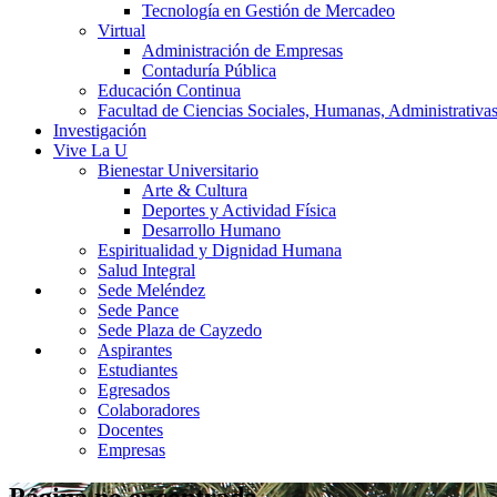
Tecnología en Gestión de Mercadeo
Virtual
Administración de Empresas
Contaduría Pública
Educación Continua
Facultad de Ciencias Sociales, Humanas, Administrativas
Investigación
Vive La U
Bienestar Universitario
Arte & Cultura
Deportes y Actividad Física
Desarrollo Humano
Espiritualidad y Dignidad Humana
Salud Integral
Sede Meléndez
Sede Pance
Sede Plaza de Cayzedo
Aspirantes
Estudiantes
Egresados
Colaboradores
Docentes
Empresas
Página no encontrada