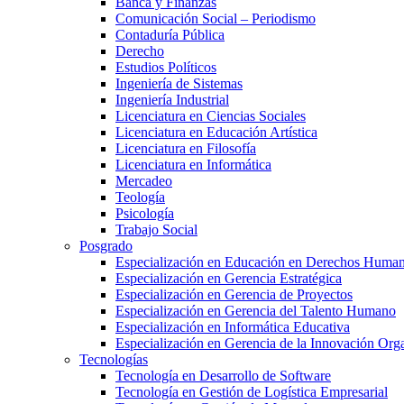
Banca y Finanzas
Comunicación Social – Periodismo
Contaduría Pública
Derecho
Estudios Políticos
Ingeniería de Sistemas
Ingeniería Industrial
Licenciatura en Ciencias Sociales
Licenciatura en Educación Artística
Licenciatura en Filosofía
Licenciatura en Informática
Mercadeo
Teología
Psicología
Trabajo Social
Posgrado
Especialización en Educación en Derechos Huma
Especialización en Gerencia Estratégica
Especialización en Gerencia de Proyectos
Especialización en Gerencia del Talento Humano
Especialización en Informática Educativa
Especialización en Gerencia de la Innovación Org
Tecnologías
Tecnología en Desarrollo de Software
Tecnología en Gestión de Logística Empresarial