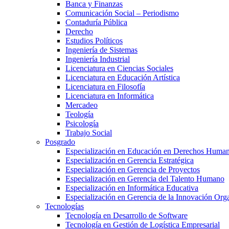
Banca y Finanzas
Comunicación Social – Periodismo
Contaduría Pública
Derecho
Estudios Políticos
Ingeniería de Sistemas
Ingeniería Industrial
Licenciatura en Ciencias Sociales
Licenciatura en Educación Artística
Licenciatura en Filosofía
Licenciatura en Informática
Mercadeo
Teología
Psicología
Trabajo Social
Posgrado
Especialización en Educación en Derechos Huma
Especialización en Gerencia Estratégica
Especialización en Gerencia de Proyectos
Especialización en Gerencia del Talento Humano
Especialización en Informática Educativa
Especialización en Gerencia de la Innovación Org
Tecnologías
Tecnología en Desarrollo de Software
Tecnología en Gestión de Logística Empresarial