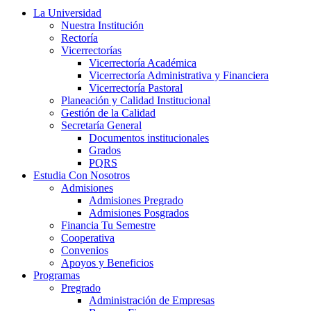
La Universidad
Nuestra Institución
Rectoría
Vicerrectorías
Vicerrectoría Académica
Vicerrectoría Administrativa y Financiera
Vicerrectoría Pastoral
Planeación y Calidad Institucional
Gestión de la Calidad
Secretaría General
Documentos institucionales
Grados
PQRS
Estudia Con Nosotros
Admisiones
Admisiones Pregrado
Admisiones Posgrados
Financia Tu Semestre
Cooperativa
Convenios
Apoyos y Beneficios
Programas
Pregrado
Administración de Empresas