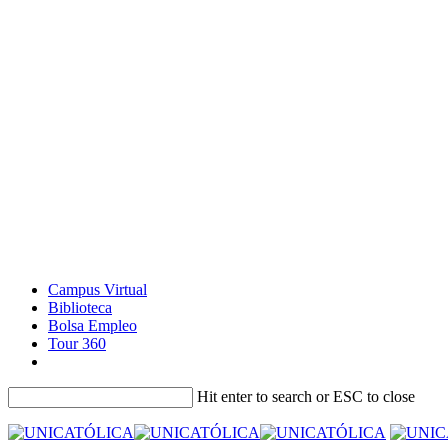
Campus Virtual
Biblioteca
Bolsa Empleo
Tour 360
Hit enter to search or ESC to close