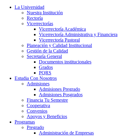
La Universidad
Nuestra Institución
Rectoría
Vicerrectorías
Vicerrectoría Académica
Vicerrectoría Administrativa y Financiera
Vicerrectoría Pastoral
Planeación y Calidad Institucional
Gestión de la Calidad
Secretaría General
Documentos institucionales
Grados
PQRS
Estudia Con Nosotros
Admisiones
Admisiones Pregrado
Admisiones Posgrados
Financia Tu Semestre
Cooperativa
Convenios
Apoyos y Beneficios
Programas
Pregrado
Administración de Empresas