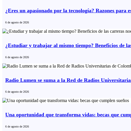
¿Eres un apasionado por la tecnología? Razones para es
6 de agosto de 2026
¿Estudiar y trabajar al mismo tiempo? Beneficios de la
6 de agosto de 2026
Radio Lumen se suma a la Red de Radios Universitari
6 de agosto de 2026
Una oportunidad que transforma vidas: becas que cum
6 de agosto de 2026