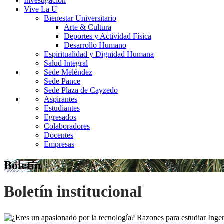
Investigación
Vive La U
Bienestar Universitario
Arte & Cultura
Deportes y Actividad Física
Desarrollo Humano
Espiritualidad y Dignidad Humana
Salud Integral
Sede Meléndez
Sede Pance
Sede Plaza de Cayzedo
Aspirantes
Estudiantes
Egresados
Colaboradores
Docentes
Empresas
Boletín
Boletín institucional