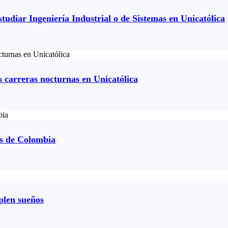
tudiar Ingeniería Industrial o de Sistemas en Unicatólica
s carreras nocturnas en Unicatólica
as de Colombia
plen sueños